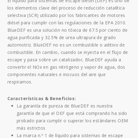
El líquido para sistemas de escape diésel (DEF) es uno de
los elementos clave del proceso de reducción catalítica
selectiva (SCR) utilizado por los fabricantes de motores
diésel para cumplir con las regulaciones de la EPA 2010.
BlueDEF es una solución no tóxica de 67.5 por ciento de
agua purificada y 32.5% de urea ultrapura de grado
automotriz. BlueDEF no es un combustible o aditivo de
combustible. En cambio, cuando se inyecta en el flujo de
escape y pasa sobre un catalizador, BlueDEF ayuda a
convertir el NOx en gas nitrógeno y vapor de agua, dos
componentes naturales e inocuos del aire que
respiramos.
Características & Beneficios:
La garantía de pureza de BlueDEF es nuestra
garantía de que el DEF que está comprando ha sido
probado para cumplir o superar los estándares OEM
más estrictos
La marca n.º 1 de líquido para sistemas de escape