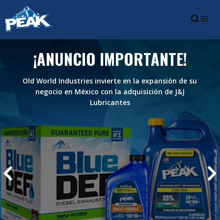
¡ANUNCIO IMPORTANTE!
Old World Industries invierte en la expansión de su
negocio en México con la adquisición de J&J
Lubricantes