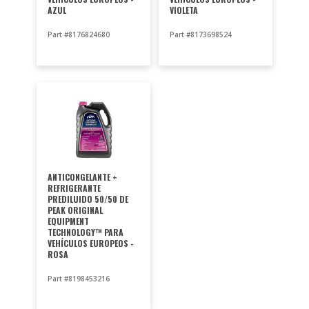
AZUL
VIOLETA
Part #8176824680
Part #8173698524
ANTICONGELANTE +
REFRIGERANTE
PREDILUIDO 50/50 DE
PEAK ORIGINAL
EQUIPMENT
TECHNOLOGY™ PARA
VEHÍCULOS EUROPEOS -
ROSA
Part #8198453216