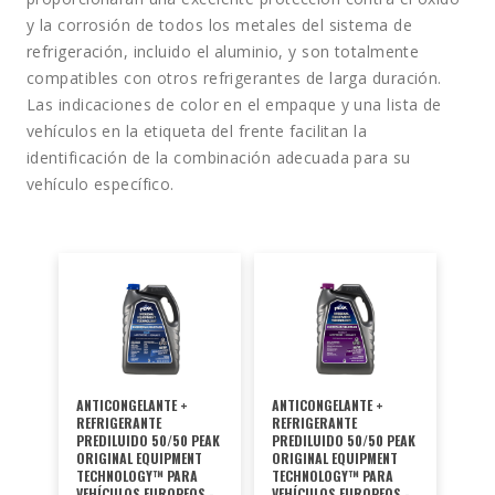
y la corrosión de todos los metales del sistema de
refrigeración, incluido el aluminio, y son totalmente
compatibles con otros refrigerantes de larga duración.
Las indicaciones de color en el empaque y una lista de
vehículos en la etiqueta del frente facilitan la
identificación de la combinación adecuada para su
vehículo específico.
ANTICONGELANTE +
ANTICONGELANTE +
REFRIGERANTE
REFRIGERANTE
PREDILUIDO 50/50 PEAK
PREDILUIDO 50/50 PEAK
ORIGINAL EQUIPMENT
ORIGINAL EQUIPMENT
TECHNOLOGY™ PARA
TECHNOLOGY™ PARA
VEHÍCULOS EUROPEOS -
VEHÍCULOS EUROPEOS -