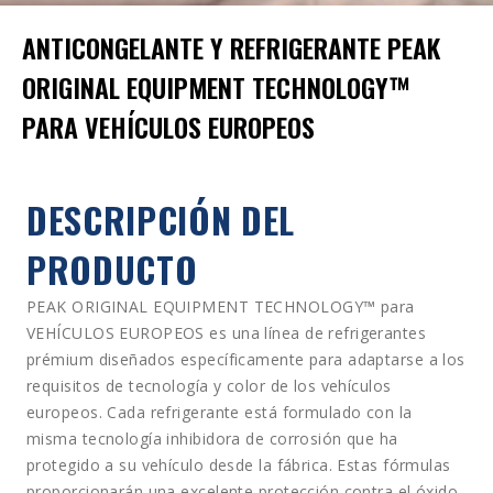
ANTICONGELANTE Y REFRIGERANTE PEAK
ORIGINAL EQUIPMENT TECHNOLOGY™
PARA VEHÍCULOS EUROPEOS
DESCRIPCIÓN DEL
PRODUCTO
PEAK ORIGINAL EQUIPMENT TECHNOLOGY
™
para
VEHÍCULOS EUROPEOS es una línea de refrigerantes
prémium diseñados específicamente para adaptarse a los
requisitos de tecnología y color de los vehículos
europeos. Cada refrigerante está formulado con la
misma tecnología inhibidora de corrosión que ha
protegido a su vehículo desde la fábrica. Estas fórmulas
proporcionarán una excelente protección contra el óxido